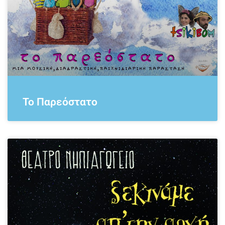
Το Παρεόστατο